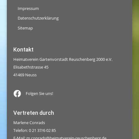
Impressum
Datenschutzerklärung
Sitemap
Kontakt
Heimatverein Gartenvorstadt Reuschenberg 2000 e.V.
Elisabethstrasse 45
41469 Neuss
Folgen Sie uns!
Vertreten durch
Marlene Conrads
Telefon: 0 21 37/6 02 85
E-Mail:
m.conrads@heimatverein-reuschenberg.de