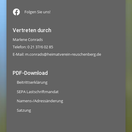
Folgen Sie uns!
Vertreten durch
Marlene Conrads
Telefon: 0 21 37/6 02 85
E-Mail:
m.conrads@heimatverein-reuschenberg.de
PDF-Download
Beitrittserklärung
SEPA Lastschriftmandat
Namens-/Adressänderung
Satzung