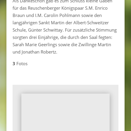
Als Dankeschön gab es zum Schluss kleine Gaben
für das Reuschenberger Königspaar S.M. Enrico
Braun und I.M. Carolin Pohlmann sowie den
langjährigen Sankt Martin der Albert-Schweitzer
Schule, Günter Schwittay. Für zusätzliche Stimmung
sorgten drei Einjährige, die durch den Saal fegten:
Sarah Marie Geerlings sowie die Zwillinge Martin
und Jonathan Robertz.
3
Fotos