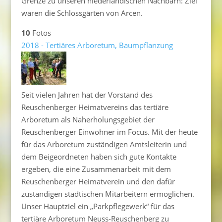
Grenze zu unseren niederländischen Nachbarn: Ziel
waren die Schlossgärten von Arcen.
10
Fotos
2018 - Tertiäres Arboretum, Baumpflanzung
Seit vielen Jahren hat der Vorstand des
Reuschenberger Heimatvereins das tertiäre
Arboretum als Naherholungsgebiet der
Reuschenberger Einwohner im Focus. Mit der heute
für das Arboretum zuständigen Amtsleiterin und
dem Beigeordneten haben sich gute Kontakte
ergeben, die eine Zusammenarbeit mit dem
Reuschenberger Heimatverein und den dafür
zuständigen städtischen Mitarbeitern ermöglichen.
Unser Hauptziel ein „Parkpflegewerk“ für das
tertiäre Arboretum Neuss-Reuschenberg zu