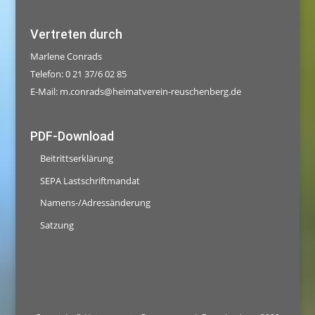
Vertreten durch
Marlene Conrads
Telefon: 0 21 37/6 02 85
E-Mail:
m.conrads@heimatverein-reuschenberg.de
PDF-Download
Beitrittserklärung
SEPA Lastschriftmandat
Namens-/Adressänderung
Satzung