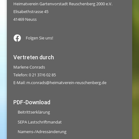
Heimatverein Gartenvorstadt Reuschenberg 2000 e.V.
Elisabethstrasse 45
41469 Neuss
Folgen Sie uns!
Vertreten durch
Marlene Conrads
Telefon: 0 21 37/6 02 85
E-Mail:
m.conrads@heimatverein-reuschenberg.de
PDF-Download
Beitrittserklärung
SEPA Lastschriftmandat
Namens-/Adressänderung