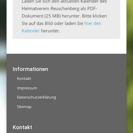
Laden Sie sich den aktuellen Kalender des
Heimatverein Reuschenberg als PDF-
Dokument (25 MB) herunter. Bitte klicken
Sie auf das Bild oder laden Sie
hier den
Kalender
herunter.
Informationen
Kontakt
Impressum
Datenschutzerklärung
Sitemap
Kontakt