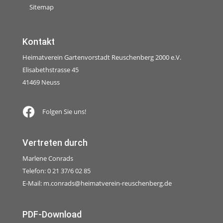
Sitemap
Kontakt
Heimatverein Gartenvorstadt Reuschenberg 2000 e.V.
Elisabethstrasse 45
41469 Neuss
Folgen Sie uns!
Vertreten durch
Marlene Conrads
Telefon: 0 21 37/6 02 85
E-Mail:
m.conrads@heimatverein-reuschenberg.de
PDF-Download