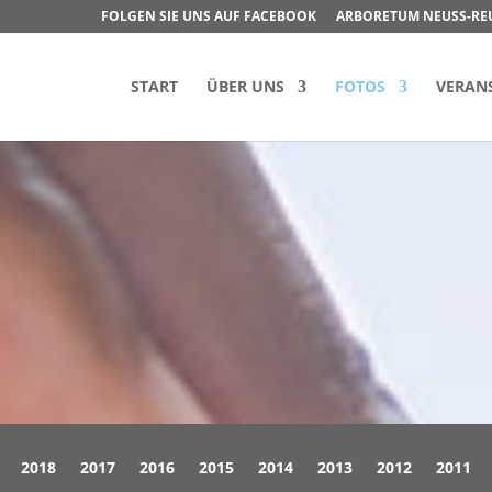
FOLGEN SIE UNS AUF FACEBOOK
ARBORETUM NEUSS-RE
START
ÜBER UNS
FOTOS
VERAN
2018
2017
2016
2015
2014
2013
2012
2011