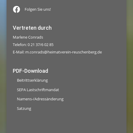
Folgen Sie uns!
Vertreten durch
Marlene Conrads
Telefon: 0 21 37/6 02 85
E-Mail:
m.conrads@heimatverein-reuschenberg.de
PDF-Download
Beitrittserklärung
SEPA Lastschriftmandat
Namens-/Adressänderung
Satzung