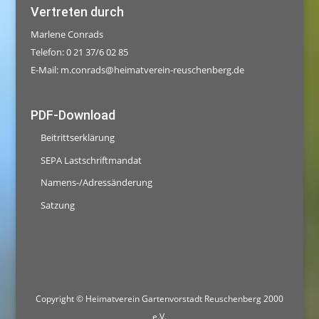
Vertreten durch
Marlene Conrads
Telefon: 0 21 37/6 02 85
E-Mail:
m.conrads@heimatverein-reuschenberg.de
PDF-Download
Beitrittserklärung
SEPA Lastschriftmandat
Namens-/Adressänderung
Satzung
Copyright © Heimatverein Gartenvorstadt Reuschenberg 2000
e.V.