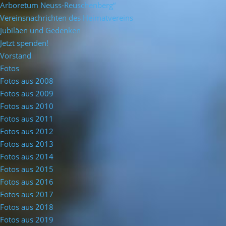
Arboretum Neuss-Reuschenberg“
Vereinsnachrichten des Heimatvereins
Jubiläen und Gedenken
Jetzt spenden!
Vorstand
Fotos
Fotos aus 2008
Fotos aus 2009
Fotos aus 2010
Fotos aus 2011
Fotos aus 2012
Fotos aus 2013
Fotos aus 2014
Fotos aus 2015
Fotos aus 2016
Fotos aus 2017
Fotos aus 2018
Fotos aus 2019