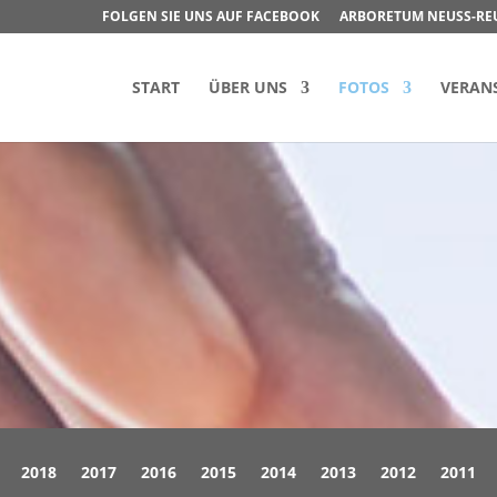
FOLGEN SIE UNS AUF FACEBOOK
ARBORETUM NEUSS-RE
START
ÜBER UNS
FOTOS
VERAN
2018
2017
2016
2015
2014
2013
2012
2011