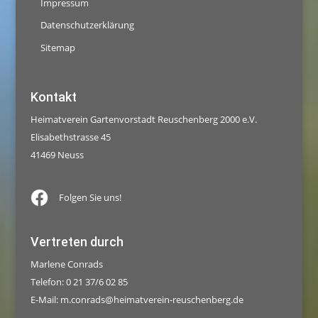
Impressum
Datenschutzerklärung
Sitemap
Kontakt
Heimatverein Gartenvorstadt Reuschenberg 2000 e.V.
Elisabethstrasse 45
41469 Neuss
Folgen Sie uns!
Vertreten durch
Marlene Conrads
Telefon: 0 21 37/6 02 85
E-Mail:
m.conrads@heimatverein-reuschenberg.de