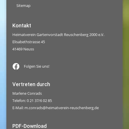
Sitemap
Kontakt
Heimatverein Gartenvorstadt Reuschenberg 2000 e.V.
Elisabethstrasse 45
41469 Neuss
Folgen Sie uns!
Vertreten durch
Marlene Conrads
Telefon: 0 21 37/6 02 85
E-Mail:
m.conrads@heimatverein-reuschenberg.de
PDF-Download