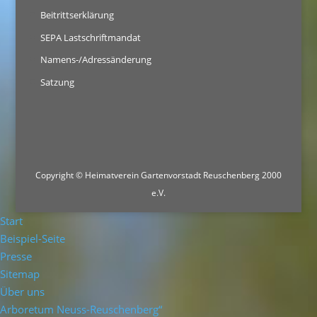
Beitrittserklärung
SEPA Lastschriftmandat
Namens-/Adressänderung
Satzung
Copyright © Heimatverein Gartenvorstadt Reuschenberg 2000
e.V.
Start
Beispiel-Seite
Presse
Sitemap
Über uns
Arboretum Neuss-Reuschenberg“