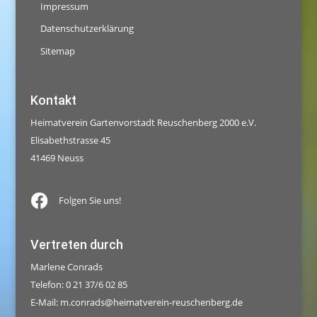
Impressum
Datenschutzerklärung
Sitemap
Kontakt
Heimatverein Gartenvorstadt Reuschenberg 2000 e.V.
Elisabethstrasse 45
41469 Neuss
Folgen Sie uns!
Vertreten durch
Marlene Conrads
Telefon: 0 21 37/6 02 85
E-Mail:
m.conrads@heimatverein-reuschenberg.de